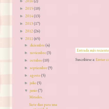
2016
(2)
►
2015
(10)
►
2014
(13)
►
2013
(17)
►
2012
(26)
►
2011
(65)
▼
diciembre
(4)
►
Entrada más reciente
noviembre
(3)
►
Suscribirse a:
Enviar c
octubre
(10)
►
septiembre
(9)
►
agosto
(5)
►
julio
(5)
►
junio
(7)
▼
Mitades..
Siete dias para una