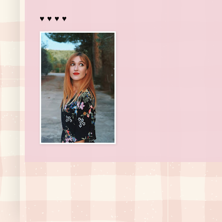
♥ ♥ ♥ ♥