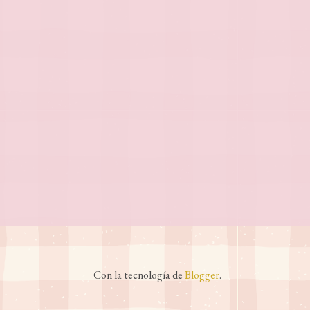
Con la tecnología de
Blogger
.