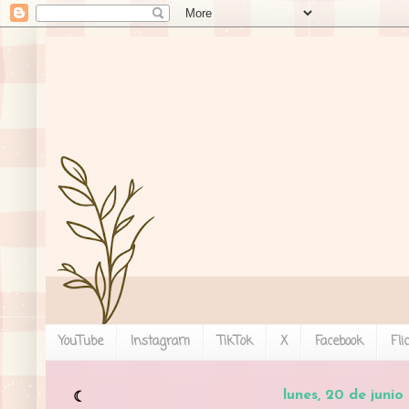
YouTube
Instagram
TikTok
X
Facebook
Fli
lunes, 20 de junio
☾