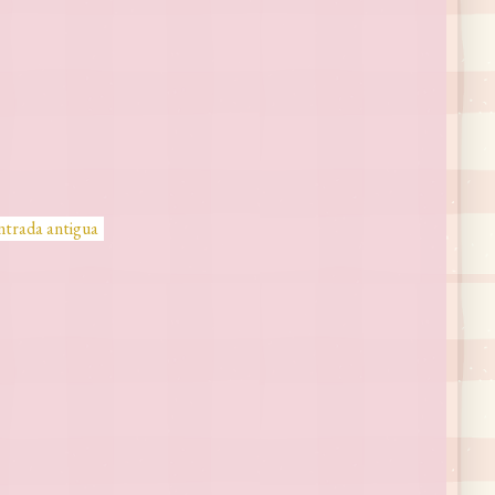
ntrada antigua