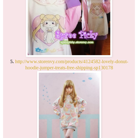
5.
http://www.storenvy.com/products/4124582-lovely-donut-
hoodie-jumper-treats-free-shipping-sp130178