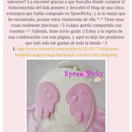
universo!! La encontré gracias a que buscaba dónde comprar el
bolso/mochila del link primero y descubrí el blog de una chica
extranjera que había comprado en SpreePicky, y es lo mejor que
he encontrado, porque estoy enamorada de ella *-* Tiene unas
cosas realmente preciosas <3 Asique quería compartirla con
vosotras ^^ Además, tiene envio gratis :) Estoy a la espera de
una colaboración con esta página, y aquí os dejo los productos
que más más me gustan de toda la tienda <3
1.
http://www.storenvy.com/products/3114117-lolita-amo-
harajuku-angel-wings-backpack-3-colors-free-shipping