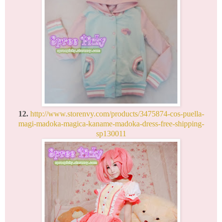
12.
http://www.storenvy.com/products/3475874-cos-puella-
magi-madoka-magica-kaname-madoka-dress-free-shipping-
sp130011