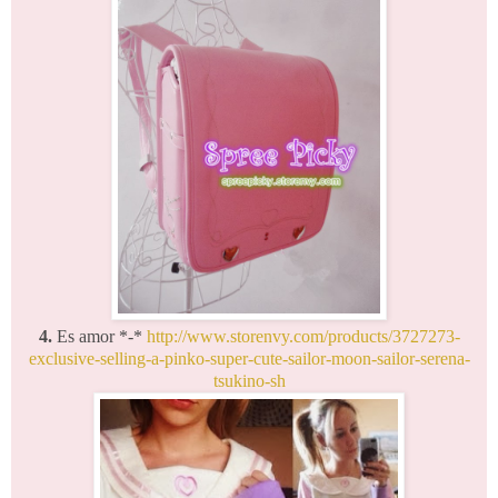
4.
Es amor *-*
http://www.storenvy.com/products/3727273-
exclusive-selling-a-pinko-super-cute-sailor-moon-sailor-serena-
tsukino-sh