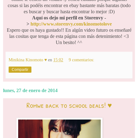
cosas si las podéis encontrar en ebay bastante más baratas (todo
es buscar y buscar hasta encontrar lo mejor :D)
Aquí os dejo mi perfil en Storenvy -
>
http://www.storenvy.com/kinomotolove
Espero que os haya gustado!! En algún video futuro os enseñaré
las cositas que tenga de esta página con más detenimiento! <3
Un besito! ^^
Minikina Kinomoto ♥
en
15:02
9 comentarios:
Compartir
lunes, 27 de enero de 2014
Romwe back to school deals! ♥