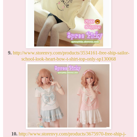
9.
http://www.storenvy.com/products/3534161-free-ship-sailor-
school-look-heart-bow-t-shirt-top-only-sp130068
10.
http://www.storenvy.com/products/3675970-free-ship-j-