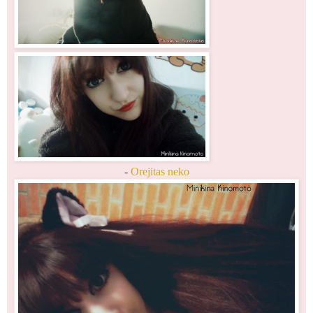
-
Orejitas neko