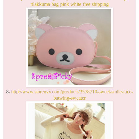
rilakkuma-bag-pink-white-free-shipping
8.
http://www.storenvy.com/products/3578710-sweet-smile-face-
batwing-sweater