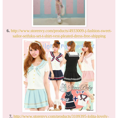
6.
http://www.storenvy.com/products/4933009-j-fashion-sweet-
sailor-seifuku-set-t-shirt-vest-pleated-dress-free-shipping
7.
http://www.storenvy.com/products/3109395-lolita-lovely-