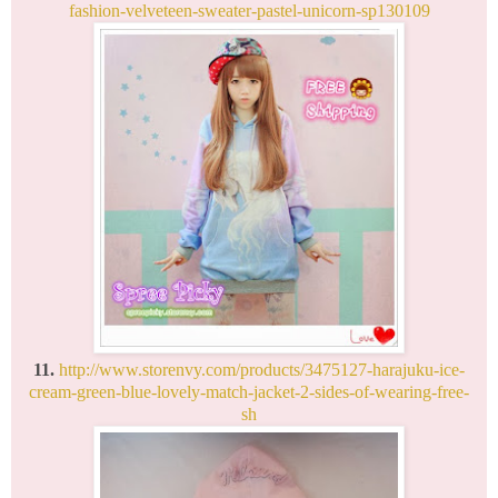
fashion-velveteen-sweater-pastel-unicorn-sp130109
11.
http://www.storenvy.com/products/3475127-harajuku-ice-
cream-green-blue-lovely-match-jacket-2-sides-of-wearing-free-
sh