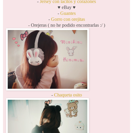
-
Jersey con lacitos y corazones
♥ eBay ♥
-
Guantes
-
Gorro con orejitas
- Orejeras ( no he podido encontrarlas :/ )
-
Chaqueta osito