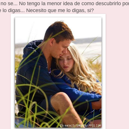
 no se... No tengo la menor idea de como descubrirlo p
lo digas... Necesito que me lo digas, si?