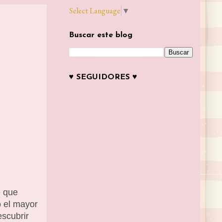
Select Language
▼
Buscar este blog
♥ SEGUIDORES ♥
e que
o el mayor
escubrir