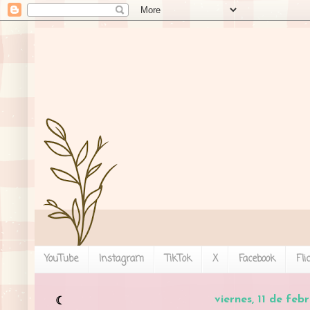
YouTube
Instagram
TikTok
X
Facebook
Fli
viernes, 11 de feb
☾