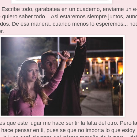
Escribe todo, garabatea en un cuaderno, envíame un e
o quiero saber todo... Asi estaremos siempre juntos, aun
dos. De esa manera, cuando menos lo esperemos... no
r.
es que este lugar me hace sentir la falta del otro. Pero l
e hace pensar en ti, pues se que no importa lo que estoy