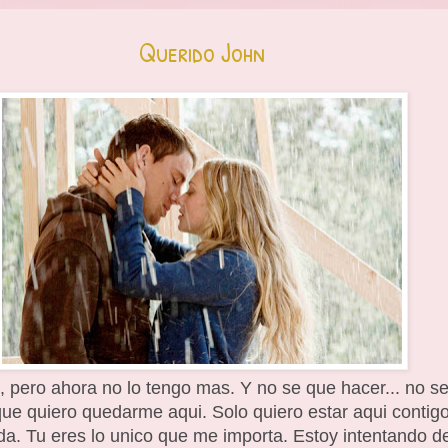
Querido John
n, pero ahora no lo tengo mas. Y no se que hacer... no s
que quiero quedarme aqui. Solo quiero estar aqui contig
a. Tu eres lo unico que me importa. Estoy intentando d