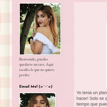
Bienvenido, puedes
quedarte un rato. Aquí
escribo lo que no quiero
perder.
Email Me! (=^-^=)
Yo tenia un pla
hacer! Solo se 
tiempo que pued