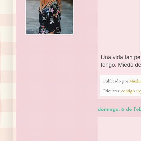
Una vida tan pe
tengo. Miedo de
Publicado por
Minik
Etiquetas:
contigo soy
domingo, 6 de fe