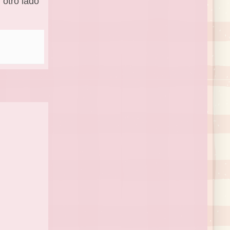
 otro lado