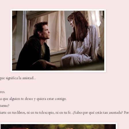
que significa la amistad...
res.
a que alguien te desee y quiera estar contigo.
starme?
iarte en tus libros, ni en tu telescopio, ni en tu fe. ¿Sabes por qué estás tan asustada? P