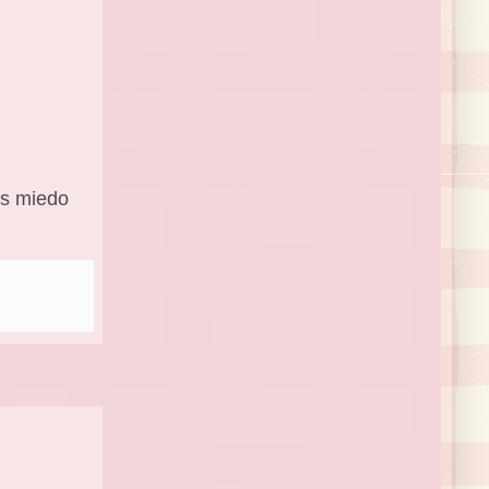
as miedo