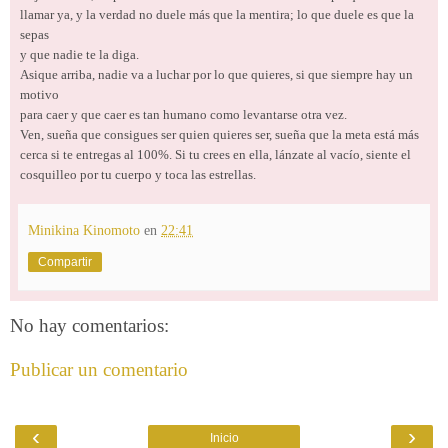
llamar ya, y la verdad no duele más que la mentira; lo que duele es que la
sepas
y que nadie te la diga.
Asique arriba, nadie va a luchar por lo que quieres, si que siempre hay un
motivo
para caer y que caer es tan humano como levantarse otra vez.
Ven, sueña que consigues ser quien quieres ser, sueña que la meta está más
cerca si te entregas al 100%. Si tu crees en ella, lánzate al vacío, siente el
cosquilleo por tu cuerpo y toca las estrellas.
Minikina Kinomoto
en
22:41
Compartir
No hay comentarios:
Publicar un comentario
‹
›
Inicio