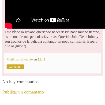
Este vídeo lo llevaba queriendo hacer desde hace mucho tiempo,
es de una de mis películas favoritas, Querido John/Dear John, y
son trocitos de la película contando un poco su historia. Espero
que os guste :)
Minikina Kinomoto
en
12:41
Compartir
No hay comentarios:
Publicar un comentario