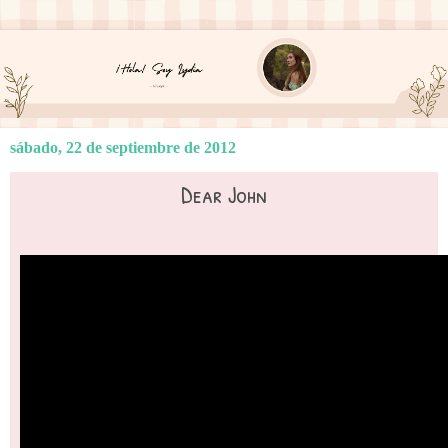
sábado, 22 de septiembre de 2012
Dear John