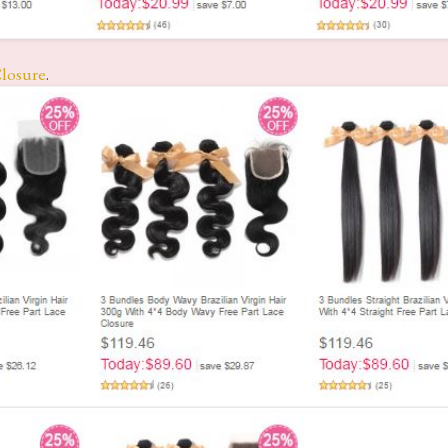
Closure
.