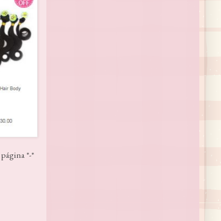
página *-*