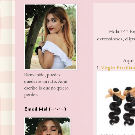
Hola!! ^^ En
extensiones, clips
Aquí 
1.
Virgin Brazilia
Bienvenido, puedes
quedarte un rato. Aquí
escribo lo que no quiero
perder.
Email Me! (=^-^=)