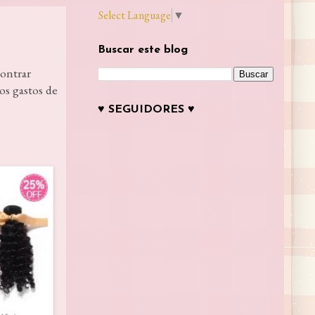
Select Language
▼
Buscar este blog
contrar
os gastos de
♥ SEGUIDORES ♥