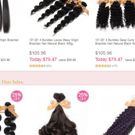
 Hair Sales
.