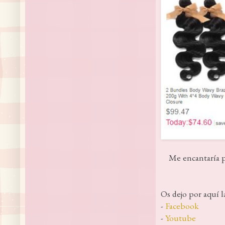
Me encantaría p
Os dejo por aquí la
-
Facebook
-
Youtube