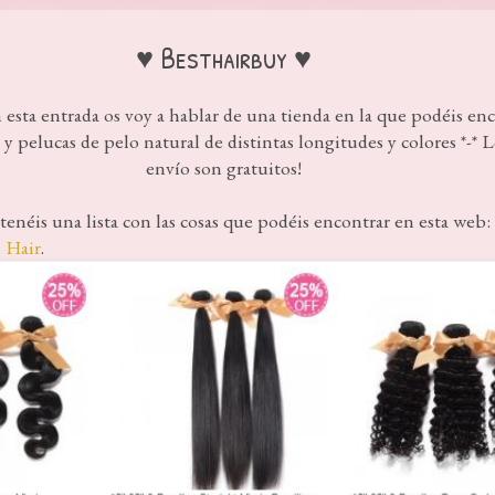
♥ Besthairbuy ♥
 esta entrada os voy a hablar de una tienda en la que podéis en
 y pelucas de pelo natural de distintas longitudes y colores *-* L
envío son gratuitos!
tenéis una lista con las cosas que podéis encontrar en esta web:
n Hair
.