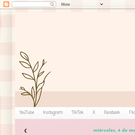
YouTube
Instagram
TikTok
X
Facebook
Fli
miércoles, 4 de m
☾