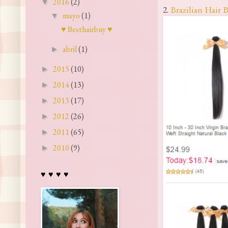
2016
(2)
▼
2.
Brazilian Hair 
mayo
(1)
▼
♥ Besthairbuy ♥
abril
(1)
►
2015
(10)
►
2014
(13)
►
2013
(17)
►
2012
(26)
►
2011
(65)
►
2010
(9)
►
♥ ♥ ♥ ♥