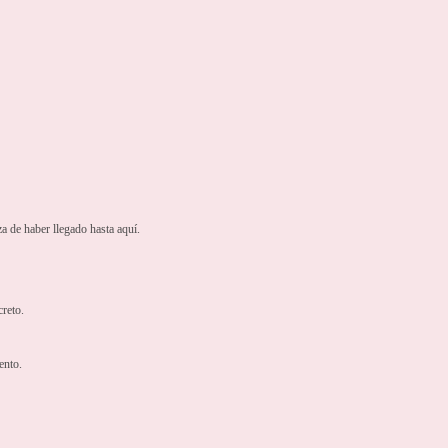
a de haber llegado hasta aquí.
reto.
ento.