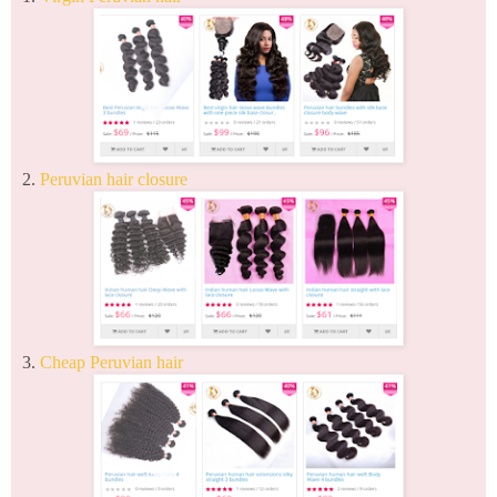
2.
Peruvian hair closure
3.
Cheap Peruvian hair